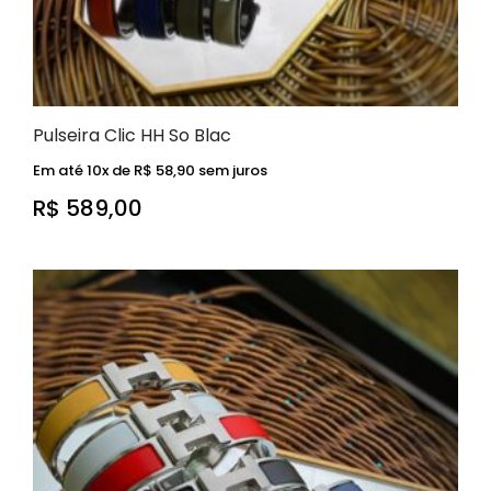
Pulseira Clic HH So Blac
Em até 10x de
R$
58,90
sem juros
R$
589,00