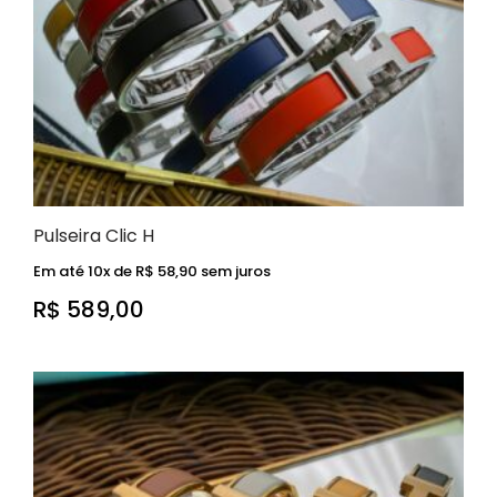
Pulseira Clic H
Em até 10x de
R$
58,90
sem juros
R$
589,00