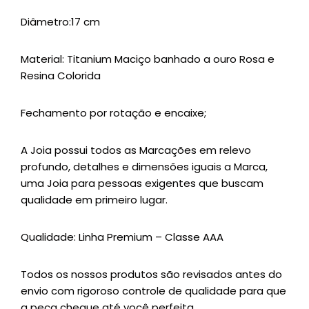
Diâmetro:
17 cm
Material: Titanium Maciço banhado a ouro Rosa e
Resina Colorida
Fechamento por rotação e encaixe;
A Joia possui todos as Marcações em relevo
profundo, detalhes e dimensões iguais a Marca,
uma Joia para pessoas exigentes que buscam
qualidade em primeiro lugar.
Qualidade: Linha Premium – Classe AAA
Todos os nossos produtos são revisados antes do
envio com rigoroso controle de qualidade para que
a peça chegue até você perfeita.