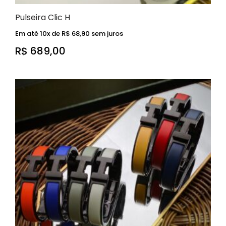
Pulseira Clic H
Em até 10x de
R$
68,90
sem juros
R$
689,00