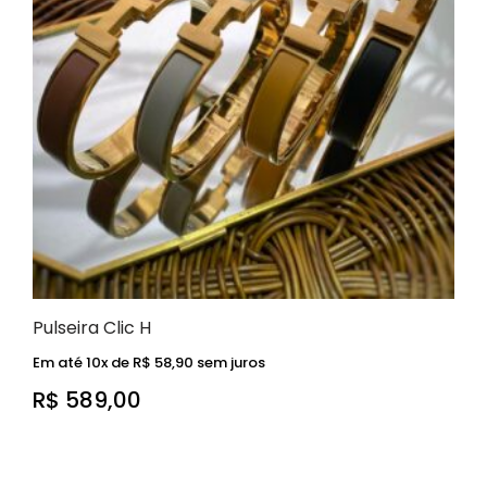
Pulseira Clic H
Em até 10x de
R$
58,90
sem juros
R$
589,00