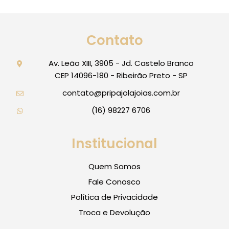
Contato
Av. Leão XIII, 3905 - Jd. Castelo Branco
CEP 14096-180 - Ribeirão Preto - SP
contato@pripajolajoias.com.br
(16) 98227 6706
Institucional
Quem Somos
Fale Conosco
Política de Privacidade
Troca e Devolução