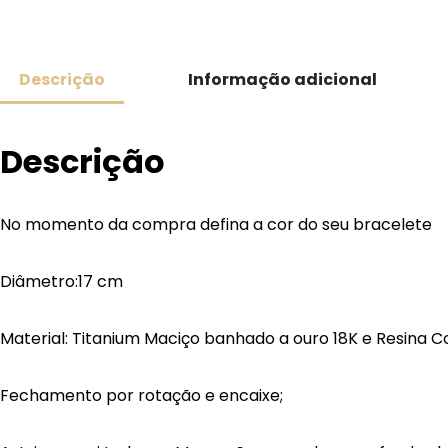
Descrição
Informação adicional
Descrição
No momento da compra defina a cor do seu bracelete
Diâmetro:
17 cm
Material: Titanium Maciço banhado a ouro 18K e Resina C
Fechamento por rotação e encaixe;