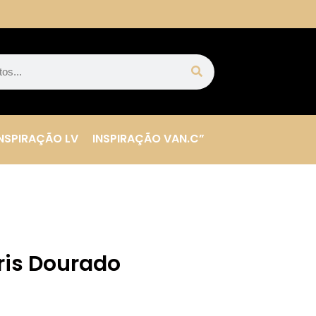
NSPIRAÇÃO LV
INSPIRAÇÃO VAN.C”
ris Dourado