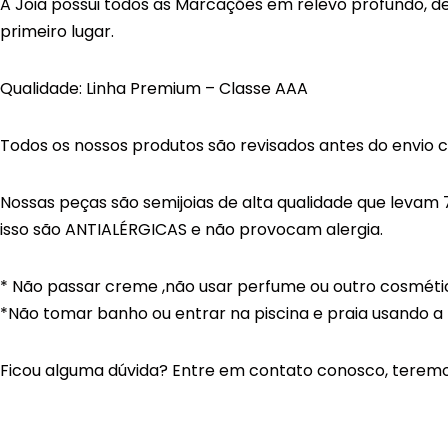
A Joia possui todos as Marcações em relevo profundo, d
primeiro lugar.
Qualidade: Linha Premium – Classe AAA
Todos os nossos produtos são revisados antes do envio 
Nossas peças são semijoias de alta qualidade que levam 
isso são ANTIALÉRGICAS e não provocam alergia.
* Não passar creme ,não usar perfume ou outro cosméti
*Não tomar banho ou entrar na piscina e praia usando a
Ficou alguma dúvida? Entre em contato conosco, teremo