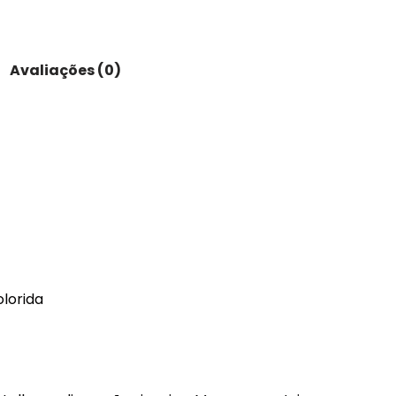
Avaliações (0)
olorida