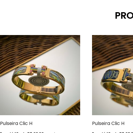
PRO
Pulseira Clic H
Pulseira Clic H