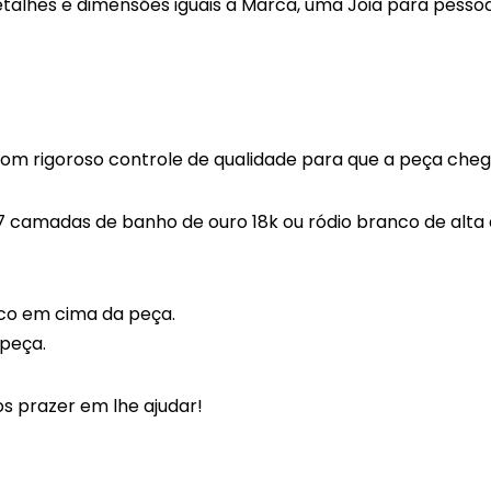
etalhes e dimensões iguais a Marca, uma Joia para pess
com rigoroso controle de qualidade para que a peça cheg
7 camadas de banho de ouro 18k ou ródio branco de alta 
co em cima da peça.
 peça.
s prazer em lhe ajudar!