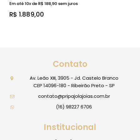
Em até 10x de
R$
188,90
sem juros
R$
1.889,00
Contato
Av. Leão XIII, 3905 - Jd. Castelo Branco
CEP 14096-180 - Ribeirão Preto - SP
contato@pripajolajoias.com.br
(16) 98227 6706
Institucional