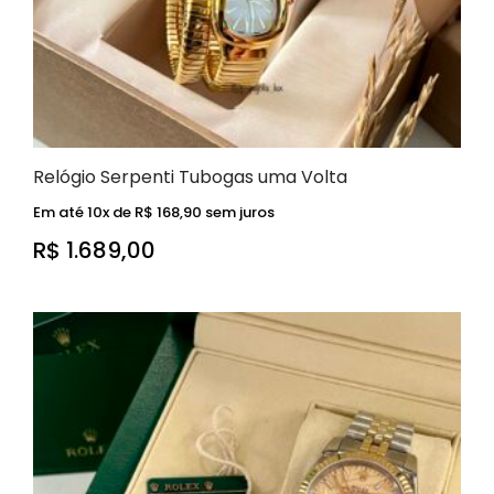
Relógio Serpenti Tubogas uma Volta
Em até 10x de
R$
168,90
sem juros
R$
1.689,00