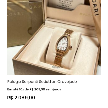
Relógio Serpenti Seduttori Cravejado
Em até 10x de
R$
208,90
sem juros
R$
2.089,00