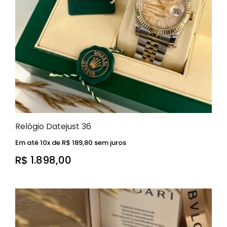
Relógio Datejust 36
Em até 10x de
R$
189,80
sem juros
R$
1.898,00