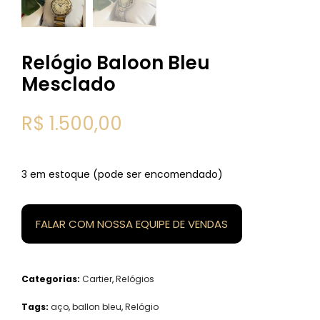
Relógio Baloon Bleu
Mesclado
R$
1.500,00
3 em estoque (pode ser encomendado)
FALAR COM NOSSA EQUIPE DE VENDAS
Categorias:
Cartier
,
Relógios
Tags:
aço
,
ballon bleu
,
Relógio