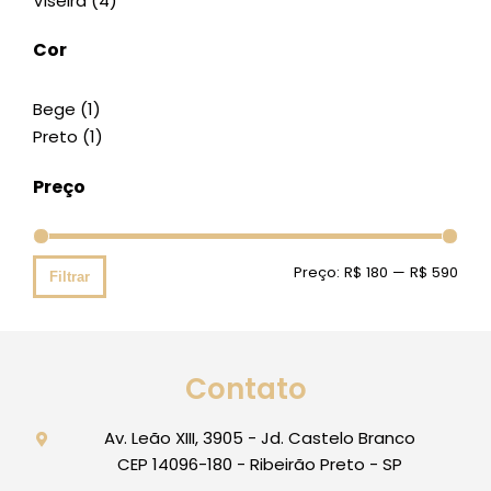
Viseira
(4)
Cor
Bege
(1)
Preto
(1)
Preço
Preço:
R$ 180
—
R$ 590
Filtrar
Contato
Av. Leão XIII, 3905 - Jd. Castelo Branco
CEP 14096-180 - Ribeirão Preto - SP