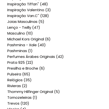
Inspiração Tiffan''
(48)
Inspiração Valentino
(3)
Inspiração Van.C''
(128)
Joias Masculinas
(5)
Lenço - Twilly
(47)
Masculino
(10)
Michael Kors Original
(6)
Pashmina - Xale
(40)
Pashminas
(1)
Perfumes Árabes Originais
(42)
Prata 925
(22)
Presilha e Broche
(6)
Pulseira
(65)
Relógios
(35)
Rivieras
(2)
Thommy Hilfinger Original
(5)
Tornozeleiras
(1)
Trevos
(120)