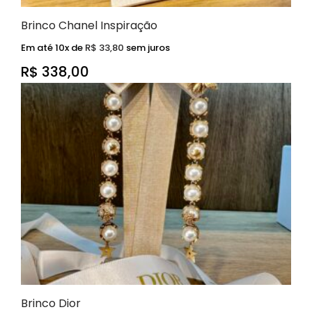
Brinco Chanel Inspiração
Em até 10x de
R$
33,80
sem juros
R$
338,00
Brinco Dior