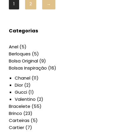
1
2
→
Categorias
Anel
(5)
Berloques
(5)
Bolsa Original
(9)
Bolsas Inspiração
(16)
Chanel
(11)
Dior
(2)
Gucci
(1)
Valentino
(2)
Bracelete
(55)
Brinco
(23)
Carteiras
(5)
Cartier
(7)