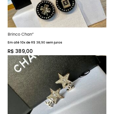
Brinco Chan”
Em até 10x de
R$
38,90
sem juros
R$
389,00