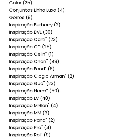
Colar
(25)
Conjuntos Linha Luxo
(4)
Gorros
(8)
Inspiração Burberry
(2)
Inspiração BVL
(30)
Inspiração Carti''
(23)
Inspiração CD
(25)
Inspiração Celin"
(1)
Inspiração Chan''
(48)
Inspiração Fend"
(6)
Inspiração Giogio Arman"
(2)
Inspiração Guc''
(23)
Inspiração Herm''
(50)
Inspiração LV
(48)
Inspiração M.Blan"
(4)
Inspiração MM
(3)
Inspiração Pand"
(2)
Inspiração Pra"
(4)
Inspiração Rol''
(9)