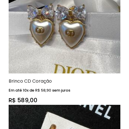
Brinco CD Coração
Em até 10x de
R$
58,90
sem juros
R$
589,00