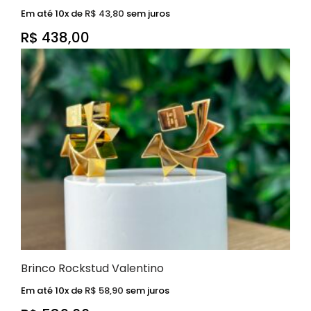
Em até 10x de
R$
43,80
sem juros
R$
438,00
Brinco Rockstud Valentino
Em até 10x de
R$
58,90
sem juros