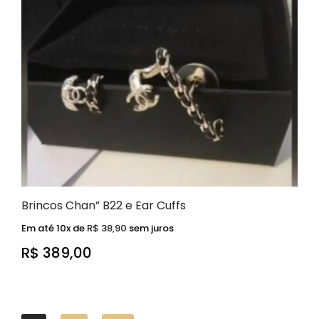
Brincos Chan” B22 e Ear Cuffs
Em até 10x de
R$
38,90
sem juros
R$
389,00