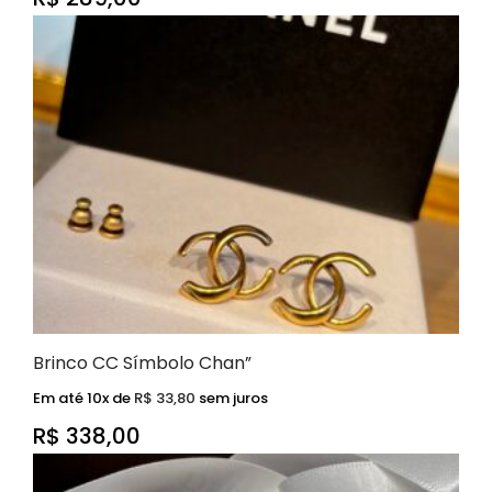
Brinco CC Símbolo Chan”
Em até 10x de
R$
33,80
sem juros
R$
338,00