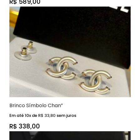
R$
589,00
Brinco Símbolo Chan”
Em até 10x de
R$
33,80
sem juros
R$
338,00