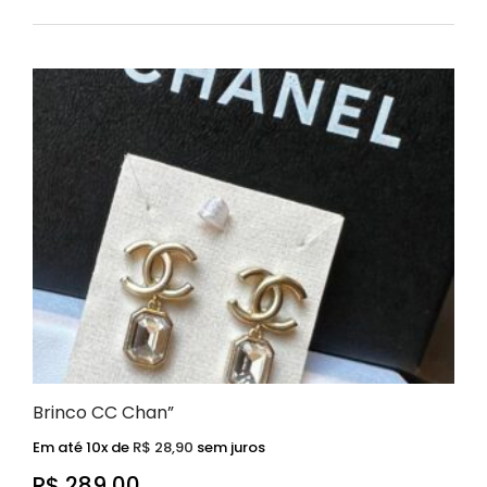
Brinco CC Chan”
Em até 10x de
R$
28,90
sem juros
R$
289,00