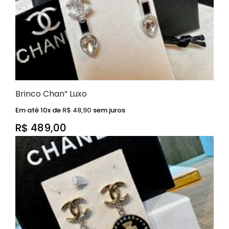
Brinco Chan” Luxo
Em até 10x de
R$
48,90
sem juros
R$
489,00