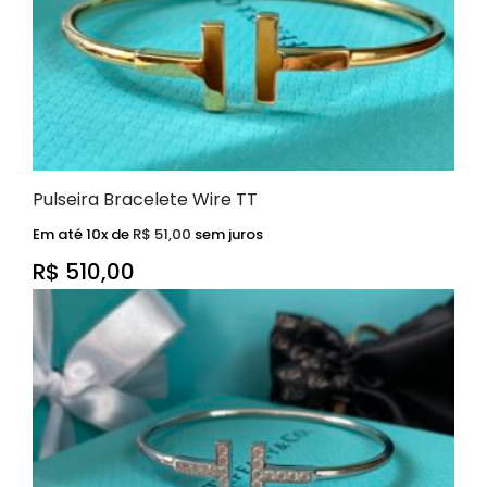
Pulseira Bracelete Wire TT
Em até 10x de
R$
51,00
sem juros
R$
510,00