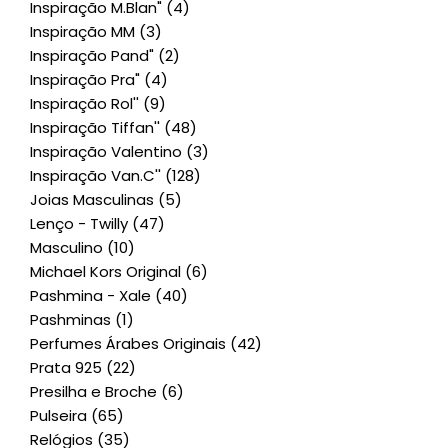
Inspiração M.Blan"
(4)
Inspiração MM
(3)
Inspiração Pand"
(2)
Inspiração Pra"
(4)
Inspiração Rol''
(9)
Inspiração Tiffan''
(48)
Inspiração Valentino
(3)
Inspiração Van.C''
(128)
Joias Masculinas
(5)
Lenço - Twilly
(47)
Masculino
(10)
Michael Kors Original
(6)
Pashmina - Xale
(40)
Pashminas
(1)
Perfumes Árabes Originais
(42)
Prata 925
(22)
Presilha e Broche
(6)
Pulseira
(65)
Relógios
(35)