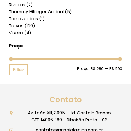
Rivieras
(2)
Thommy Hilfinger Original
(5)
Tornozeleiras
(1)
Trevos
(120)
Viseira
(4)
Preço
Preço:
R$ 280
—
R$ 590
Filtrar
Contato
Av. Leão XIII, 3905 - Jd. Castelo Branco
CEP 14096-180 - Ribeirão Preto - SP
contato@pripajolajoias.com.br