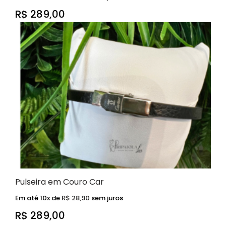
R$
289,00
Pulseira em Couro Car
Em até 10x de
R$
28,90
sem juros
R$
289,00