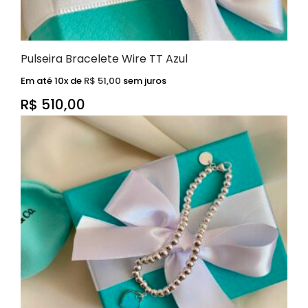
Pulseira Bracelete Wire TT Azul
Em até 10x de
R$
51,00
sem juros
R$
510,00