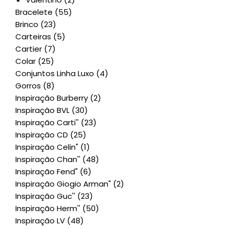
Bracelete
(55)
Brinco
(23)
Carteiras
(5)
Cartier
(7)
Colar
(25)
Conjuntos Linha Luxo
(4)
Gorros
(8)
Inspiração Burberry
(2)
Inspiração BVL
(30)
Inspiração Carti''
(23)
Inspiração CD
(25)
Inspiração Celin"
(1)
Inspiração Chan''
(48)
Inspiração Fend"
(6)
Inspiração Giogio Arman"
(2)
Inspiração Guc''
(23)
Inspiração Herm''
(50)
Inspiração LV
(48)