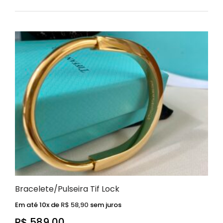
Bracelete/Pulseira Tif Lock
Em até 10x de
R$
58,90
sem juros
R$
589,00