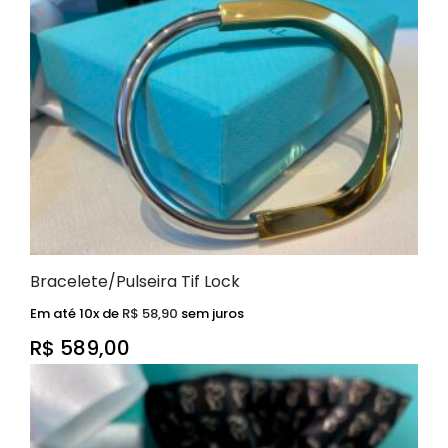
Bracelete/Pulseira Tif Lock
Em até 10x de
R$
58,90
sem juros
R$
589,00