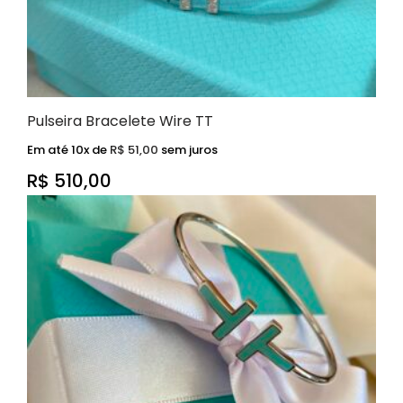
Pulseira Bracelete Wire TT
Em até 10x de
R$
51,00
sem juros
R$
510,00