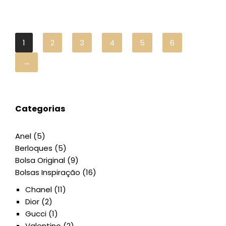
1
2
3
4
5
6
→
Categorias
Anel
(5)
Berloques
(5)
Bolsa Original
(9)
Bolsas Inspiração
(16)
Chanel
(11)
Dior
(2)
Gucci
(1)
Valentino
(2)