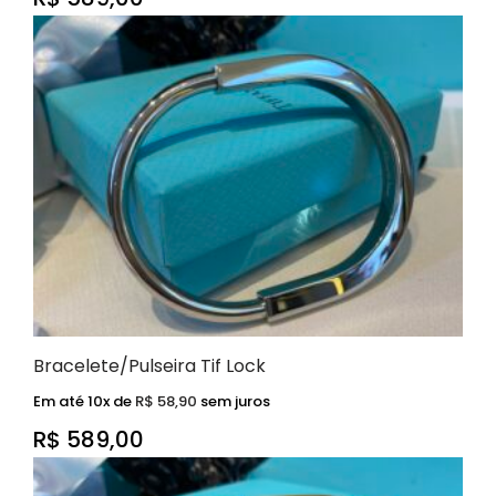
Bracelete/Pulseira Tif Lock
Em até 10x de
R$
58,90
sem juros
R$
589,00