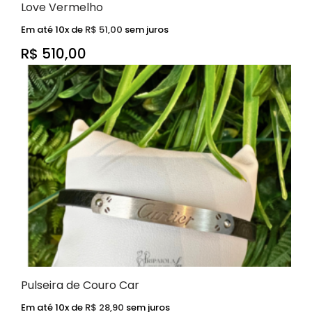
Love Vermelho
Em até 10x de
R$
51,00
sem juros
R$
510,00
Pulseira de Couro Car
Em até 10x de
R$
28,90
sem juros