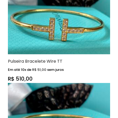
Pulseira Bracelete Wire TT
Em até 10x de
R$
51,00
sem juros
R$
510,00