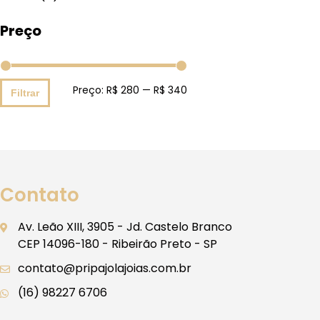
Preço
Preço:
R$ 280
—
R$ 340
Filtrar
Contato
Av. Leão XIII, 3905 - Jd. Castelo Branco
CEP 14096-180 - Ribeirão Preto - SP
contato@pripajolajoias.com.br
(16) 98227 6706