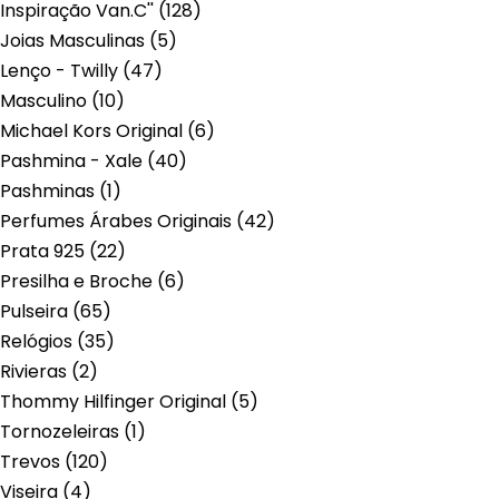
Inspiração Van.C''
(128)
Joias Masculinas
(5)
Lenço - Twilly
(47)
Masculino
(10)
Michael Kors Original
(6)
Pashmina - Xale
(40)
Pashminas
(1)
Perfumes Árabes Originais
(42)
Prata 925
(22)
Presilha e Broche
(6)
Pulseira
(65)
Relógios
(35)
Rivieras
(2)
Thommy Hilfinger Original
(5)
Tornozeleiras
(1)
Trevos
(120)
Viseira
(4)