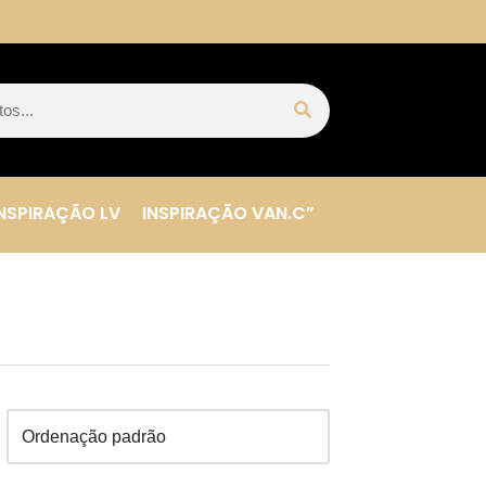
NSPIRAÇÃO LV
INSPIRAÇÃO VAN.C”