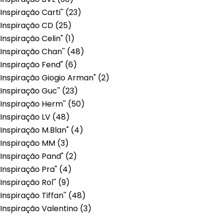
Inspiração Carti''
(23)
Inspiração CD
(25)
Inspiração Celin"
(1)
Inspiração Chan''
(48)
Inspiração Fend"
(6)
Inspiração Giogio Arman"
(2)
Inspiração Guc''
(23)
Inspiração Herm''
(50)
Inspiração LV
(48)
Inspiração M.Blan"
(4)
Inspiração MM
(3)
Inspiração Pand"
(2)
Inspiração Pra"
(4)
Inspiração Rol''
(9)
Inspiração Tiffan''
(48)
Inspiração Valentino
(3)