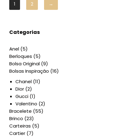
1
2
→
Categorias
Anel
(5)
Berloques
(5)
Bolsa Original
(9)
Bolsas Inspiração
(16)
Chanel
(11)
Dior
(2)
Gucci
(1)
Valentino
(2)
Bracelete
(55)
Brinco
(23)
Carteiras
(5)
Cartier
(7)