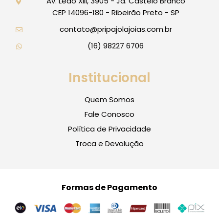
Av. Leão XIII, 3905 - Jd. Castelo Branco
CEP 14096-180 - Ribeirão Preto - SP
contato@pripajolajoias.com.br
(16) 98227 6706
Institucional
Quem Somos
Fale Conosco
Política de Privacidade
Troca e Devolução
Formas de Pagamento