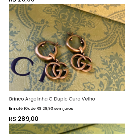
Brinco Argolinha G Duplo Ouro Velho
Em até 10x de
R$
28,90
sem juros
R$
289,00