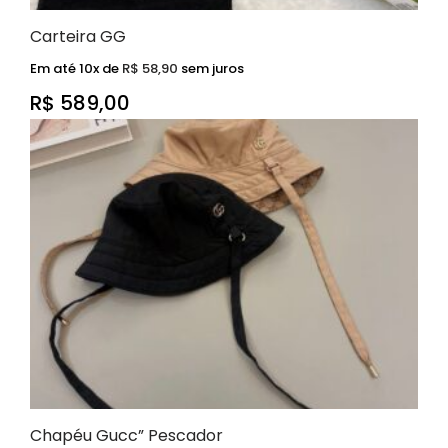
Carteira GG
Em até 10x de
R$
58,90
sem juros
R$
589,00
Chapéu Gucc” Pescador