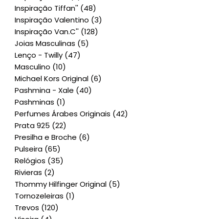
Inspiração Tiffan''
(48)
Inspiração Valentino
(3)
Inspiração Van.C''
(128)
Joias Masculinas
(5)
Lenço - Twilly
(47)
Masculino
(10)
Michael Kors Original
(6)
Pashmina - Xale
(40)
Pashminas
(1)
Perfumes Árabes Originais
(42)
Prata 925
(22)
Presilha e Broche
(6)
Pulseira
(65)
Relógios
(35)
Rivieras
(2)
Thommy Hilfinger Original
(5)
Tornozeleiras
(1)
Trevos
(120)