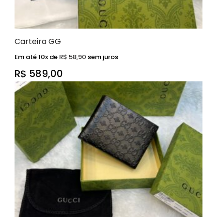
Carteira GG
Em até 10x de
R$
58,90
sem juros
R$
589,00