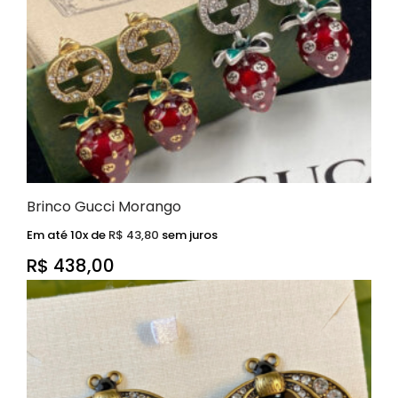
Brinco Gucci Morango
Em até 10x de
R$
43,80
sem juros
R$
438,00