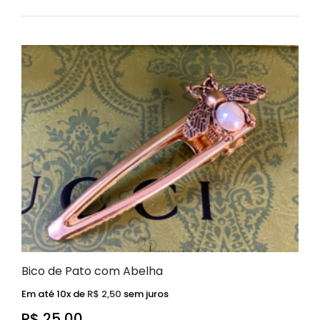
Bico de Pato com Abelha
Em até 10x de
R$
2,50
sem juros
R$
25,00