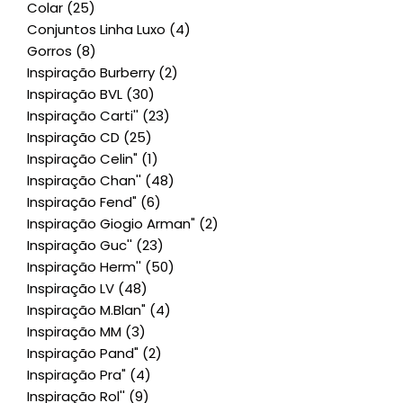
Colar
(25)
Conjuntos Linha Luxo
(4)
Gorros
(8)
Inspiração Burberry
(2)
Inspiração BVL
(30)
Inspiração Carti''
(23)
Inspiração CD
(25)
Inspiração Celin"
(1)
Inspiração Chan''
(48)
Inspiração Fend"
(6)
Inspiração Giogio Arman"
(2)
Inspiração Guc''
(23)
Inspiração Herm''
(50)
Inspiração LV
(48)
Inspiração M.Blan"
(4)
Inspiração MM
(3)
Inspiração Pand"
(2)
Inspiração Pra"
(4)
Inspiração Rol''
(9)