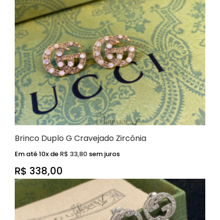
Brinco Duplo G Cravejado Zircônia
Em até 10x de
R$
33,80
sem juros
R$
338,00