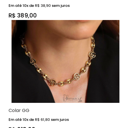
Em até 10x de
R$
38,90
sem juros
R$
389,00
Colar GG
Em até 10x de
R$
61,80
sem juros