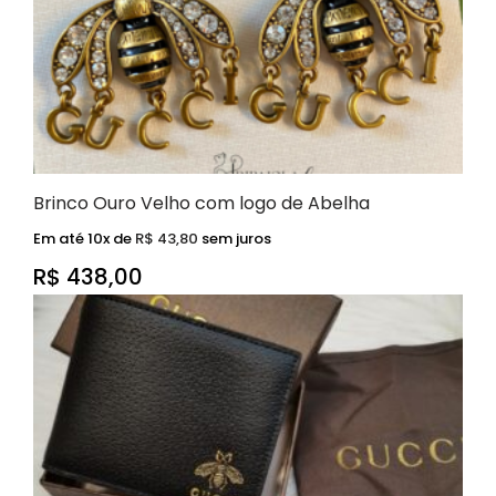
Brinco Ouro Velho com logo de Abelha
Em até 10x de
R$
43,80
sem juros
R$
438,00