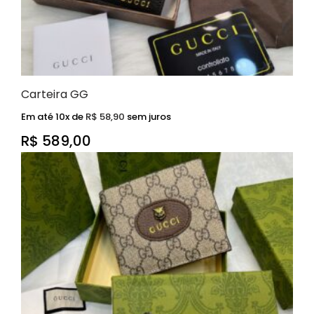
Carteira GG
Em até 10x de
R$
58,90
sem juros
R$
589,00