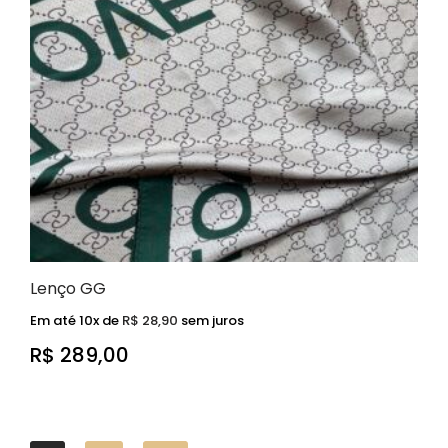
Lenço GG
Em até 10x de
R$
28,90
sem juros
R$
289,00